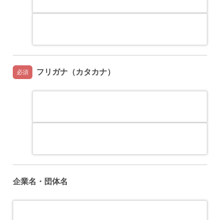
名
フリガナ（カタカナ）
必須
セイ
メイ
企業名・団体名