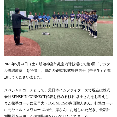
2025年5月24日（土）明治神宮外苑室内球技場にて第3回「デジタ
ル野球教室」を開催し、18名の硬式/軟式野球選手（中学生）が参
加してくださいました。
スペシャルコーチとして、元日本ハムファイターズで現在は株式
会社ZENSHIN CONNECT代表を務める杉谷 拳士さんをお迎えし、
また投手コーチに元早大・JX-ENEOSの内田聖人さん、打撃コーチ
に元ヤクルトスワローズの松井淳さんにお越しいただき、最新計
測機器を活用した個別指導を行っていただきました。