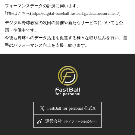
フォーマンスデータの計測に伺います。
詳細はこちら(
https://digital-baseball.fastball.jp/datameasurement/
)
デジタル野球教室の次回の開催や新たなサービスについても企
画・準備中です。
今後も野球へのデータ活用を促進する様々な取り組みを行い、選
手のパフォーマンス向上を支援し続けます。
FastBall for personal 公式X
運営会社
（ライブリッツ株式会社）