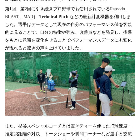
第1回、第2回に引き続きプロ野球でも使用されている
Rapsodo
、
BLAST
、
MA-Q
、
Technical Pitch
などの最新計測機器を利用しま
した。選手はデータとして現在の自分のパフォーマンス値を客観
的に見ることで、自分の特徴や強み、改善点などを発見し、指導
をもとに意識を変化させることでパフォーマンスデータにも変化
が現れると驚きの声を上げていました。
また、杉谷スペシャルコーチとは置きティーを使った打球速度・
推定飛距離の対決、トークショーや質問コーナーなど選手と交流